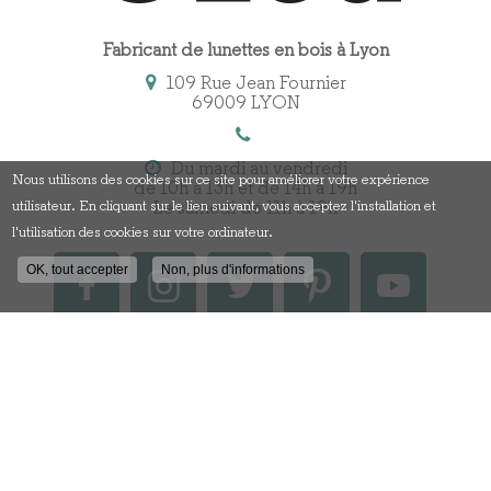
Fabricant de lunettes en bois à Lyon
109 Rue Jean Fournier
69009 LYON
Du mardi au vendredi
Nous utilisons des cookies sur ce site pour améliorer votre expérience
de 10h à 13h et de 14h à 19h
Le samedi de 11h à 19h
utilisateur. En cliquant sur le lien suivant, vous acceptez l'installation et
l'utilisation des cookies sur votre ordinateur.
OK, tout accepter
Non, plus d'informations
Contactez votre fabricant
de lunettes en bois à Lyon