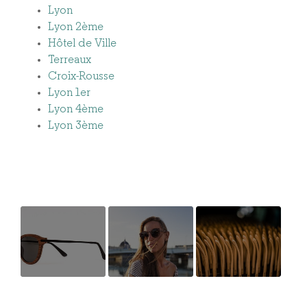
Lyon
Lyon 2ème
Hôtel de Ville
Terreaux
Croix-Rousse
Lyon 1er
Lyon 4ème
Lyon 3ème
Création et
Mannequin
Fabrication