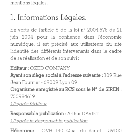
mentions légales.
1. Informations Légales.
En vertu de l'article 6 de la loi n° 2004-575 du 21
juin 2004 pour la confiance dans l'économie
numérique, il est précisé aux utilisateurs du site
l'identité des différents intervenants dans le cadre
de sa réalisation et de son suivi :
Editeur
: OZED COMPANY
Ayant son siège social à l’adresse suivante
: 109 Rue
Jean Fournier - 69009 Lyon 09
Organisme enregistré au RCS sous le N° de SIREN
:
750984619
Ci-après l'éditeur
Responsable publication
: Arthur DAVIET
Ci-après le Responsable publication
Hébergeur
: OVH 140 Quai du Sartel - 59100