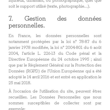
injurieux, diffamant, ou pornographique, quel que
soit le support utilisé (texte, photographie…).
7. Gestion des données
personnelles.
En France, les données personnelles sont
notamment protégées par la loi n° 78-87 du 6
janvier 1978 modifiée, la loi n° 2004-801 du 6 août
2004, l’article L. 226-13 du Code pénal et la
Directive Européenne du 24 octobre 1995 ; ainsi
que par le Règlement Général sur la Protection des
Données (RGPD) de l’Union Européenne qui a été
adopté le 14 avril 2016 et est entré en application le
25 mai 2018.
À l'occasion de l'utilisation du site, peuvent êtres
recueillies. Les Données Personnelles que nous
sommes susceptibles de collecter sont par
exemple :