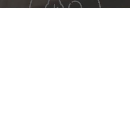
Démarche de développement durable