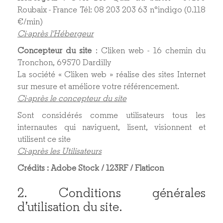
Roubaix - France Tél : 08 203 203 63 n° indigo (0.118
€/min)
Ci-après l'Hébergeur
Concepteur du site
: Cliken web - 16 chemin du
Tronchon, 69570 Dardilly
La société « Cliken web » réalise des sites Internet
sur mesure et améliore votre référencement.
Ci-après le concepteur du site
Sont considérés comme utilisateurs tous les
internautes qui naviguent, lisent, visionnent et
utilisent ce site
Ci-après les Utilisateurs
Crédits : Adobe Stock / 123RF / Flaticon
2. Conditions générales
d’utilisation du site.