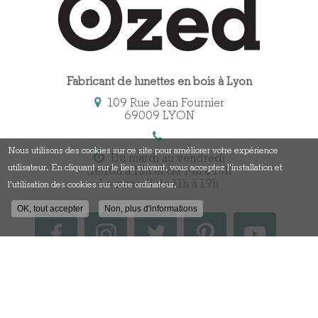
Fabricant de lunettes en bois à Lyon
109 Rue Jean Fournier
69009 LYON
Nous utilisons des cookies sur ce site pour améliorer votre expérience
Du mardi au vendredi
utilisateur. En cliquant sur le lien suivant, vous acceptez l'installation et
de 10h à 13h et de 14h à 19h
Le samedi de 11h à 19h
l'utilisation des cookies sur votre ordinateur.
OK, tout accepter
Non, plus d'informations
Contactez votre fabricant