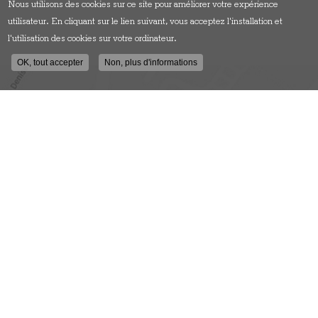
Nous utilisons des cookies sur ce site pour améliorer votre expérience
utilisateur. En cliquant sur le lien suivant, vous acceptez l'installation et
l'utilisation des cookies sur votre ordinateur.
OK, tout accepter
Non, plus d'informations