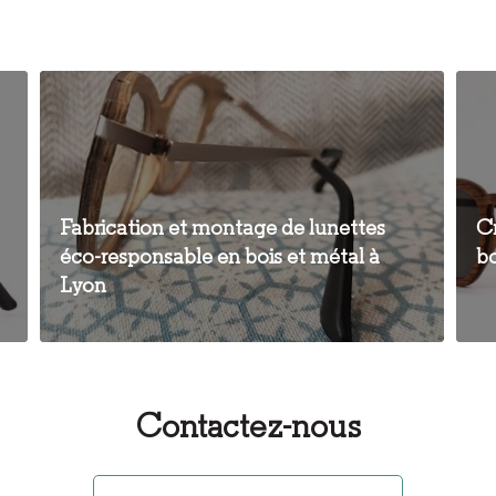
Fabrication et montage de lunettes
Cr
éco-responsable en bois et métal à
b
Lyon
Contactez-nous