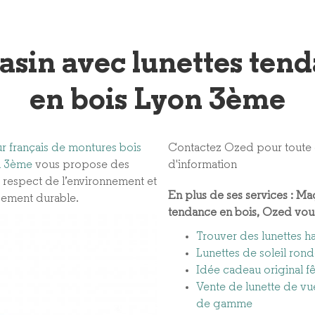
sin avec lunettes ten
en bois Lyon 3ème
r français de montures bois
Contactez Ozed pour tout
n 3ème
vous propose des
d'information
e respect de l’environnement et
En plus de ses services :
Mag
ement durable.
tendance en bois
, Ozed vou
Trouver des lunettes 
Lunettes de soleil ron
Idée cadeau original f
Vente de lunette de vu
de gamme