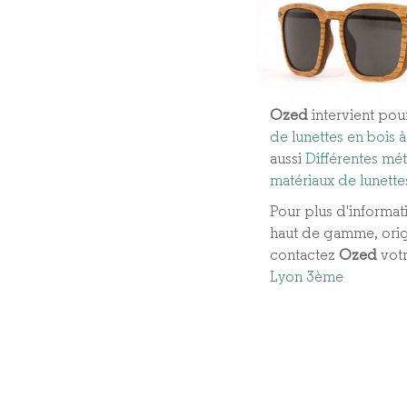
Ozed
intervient pou
de lunettes en bois
aussi
Différentes mét
matériaux de lunette
Pour plus d'informati
haut de gamme, origi
contactez
Ozed
vot
Lyon 3ème