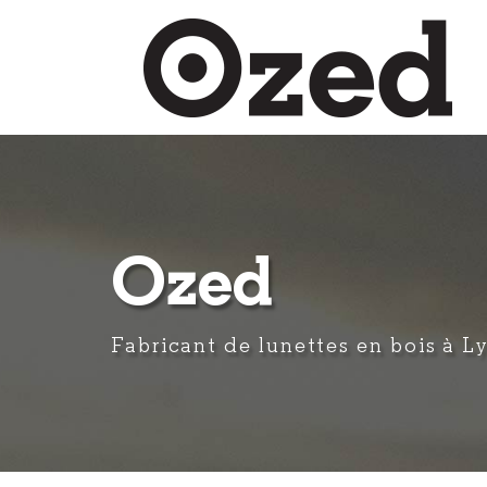
Aller
au
contenu
principal
Ozed
Fabricant de lunettes en bois à L