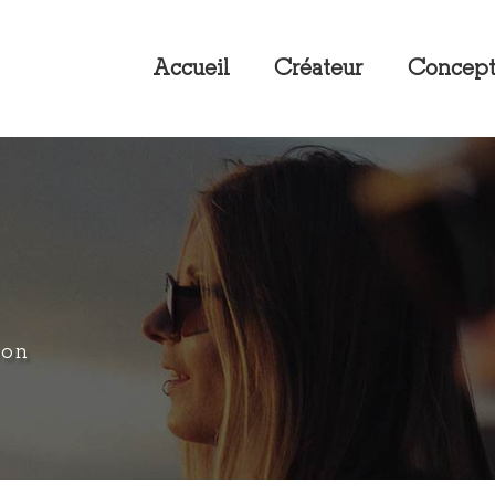
Accueil
Créateur
Concep
yon