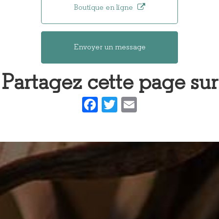
Boutique en ligne
Envoyer un message
Partagez cette page sur
Facebook
Twitter
Email