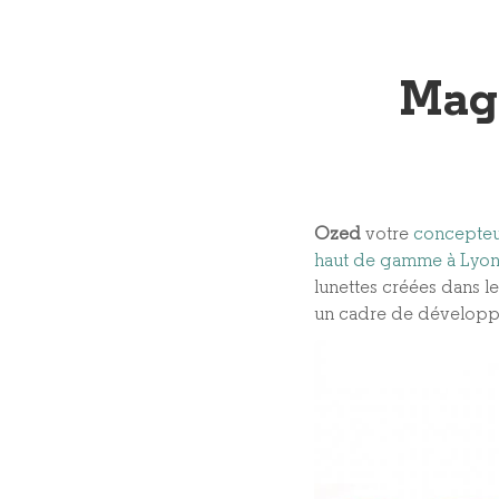
Maga
Ozed
votre
concepteu
haut de gamme à Lyo
lunettes créées dans l
un cadre de développ