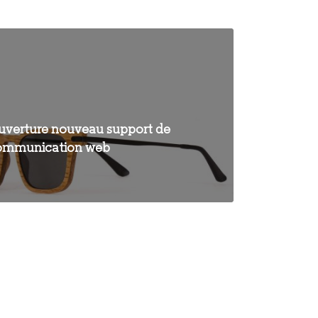
uverture nouveau support de
ommunication web