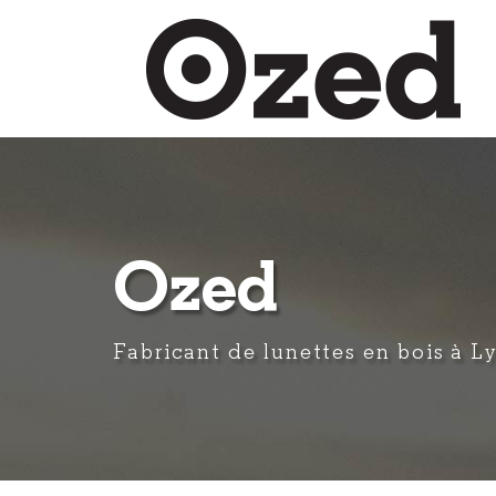
Aller
au
contenu
principal
Ozed
Fabricant de lunettes en bois à L