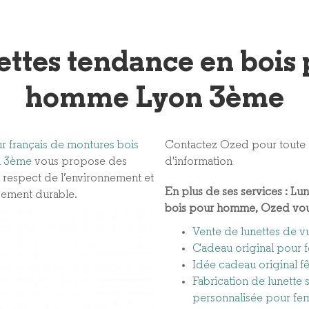
ttes tendance en bois
homme Lyon 3ème
r français de montures bois
Contactez Ozed pour tout
n 3ème
vous propose des
d'information
e respect de l’environnement et
En plus de ses services :
Lun
ement durable.
bois pour homme
, Ozed vo
Vente de lunettes de v
Cadeau original pour
Idée cadeau original f
Fabrication de lunette 
personnalisée pour f