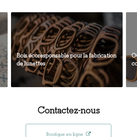
Bois écoresponsable pour la fabrication
O
de lunettes
c
Contactez-nous
Boutique en ligne