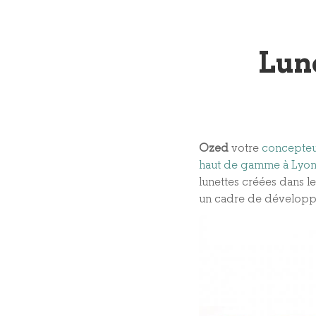
Lune
Ozed
votre
concepteu
haut de gamme à Lyo
lunettes créées dans l
un cadre de développ