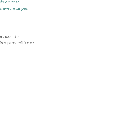
ois de rose
s avec étui pas
rvices de
is à proximité de :