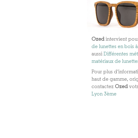
Ozed
intervient pou
de lunettes en bois
aussi
Différentes mét
matériaux de lunette
Pour plus d'informati
haut de gamme, origi
contactez
Ozed
vot
Lyon 3ème