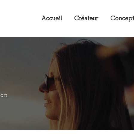
Accueil
Créateur
Concep
yon