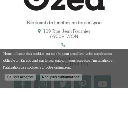
Fabricant de lunettes en bois à Lyon
109 Rue Jean Fournier
69009 LYON
Du mardi au vendredi
Nous utilisons des cookies sur ce site pour améliorer votre expérience
de 10h à 13h et de 14h à 19h
utilisateur. En cliquant sur le lien suivant, vous acceptez l'installation et
Le samedi de 11h à 19h
l'utilisation des cookies sur votre ordinateur.
OK, tout accepter
Non, plus d'informations
Contactez votre fabricant
de lunettes en bois à Lyon