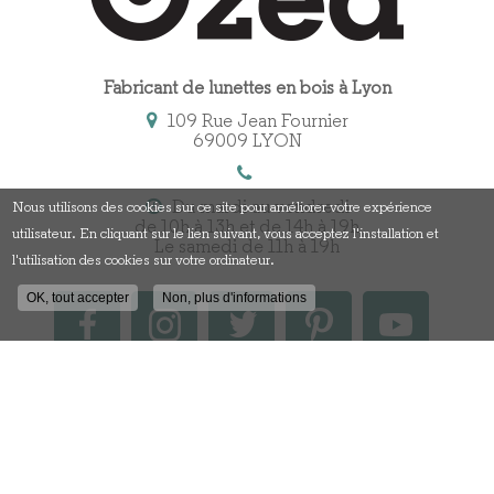
Fabricant de lunettes en bois à Lyon
109 Rue Jean Fournier
69009 LYON
Du mardi au vendredi
Nous utilisons des cookies sur ce site pour améliorer votre expérience
de 10h à 13h et de 14h à 19h
utilisateur. En cliquant sur le lien suivant, vous acceptez l'installation et
Le samedi de 11h à 19h
l'utilisation des cookies sur votre ordinateur.
OK, tout accepter
Non, plus d'informations
Contactez votre fabricant
de lunettes en bois à Lyon