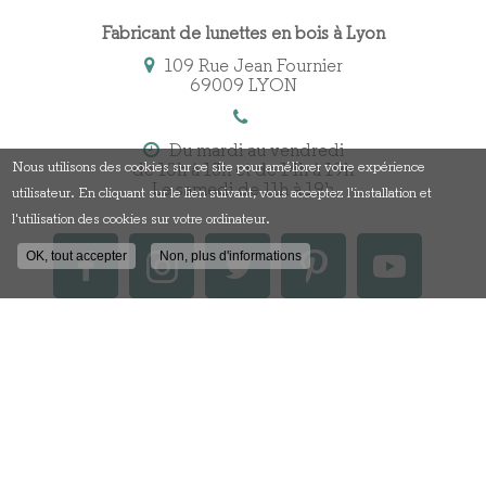
Fabricant de lunettes en bois à Lyon
109 Rue Jean Fournier
69009 LYON
Du mardi au vendredi
Nous utilisons des cookies sur ce site pour améliorer votre expérience
de 10h à 13h et de 14h à 19h
Le samedi de 11h à 19h
utilisateur. En cliquant sur le lien suivant, vous acceptez l'installation et
l'utilisation des cookies sur votre ordinateur.
OK, tout accepter
Non, plus d'informations
Contactez votre fabricant
de lunettes en bois à Lyon