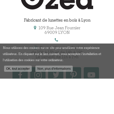
Fabricant de lunettes en bois à Lyon
109 Rue Jean Fournier
69009 LYON
Du mardi au vendredi
Nous utilisons des cookies sur ce site pour améliorer votre expérience
de 10h à 13h et de 14h à 19h
utilisateur. En cliquant sur le lien suivant, vous acceptez l'installation et
Le samedi de 11h à 19h
l'utilisation des cookies sur votre ordinateur.
OK, tout accepter
Non, plus d'informations
Contactez votre fabricant
de lunettes en bois à Lyon