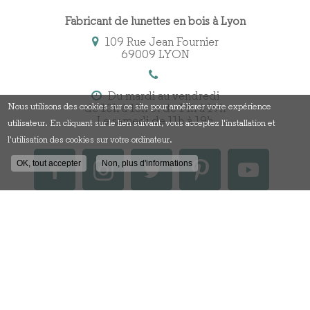
Fabricant de lunettes en bois à Lyon
109 Rue Jean Fournier
69009 LYON
Du mardi au vendredi
Nous utilisons des cookies sur ce site pour améliorer votre expérience
de 10h à 13h et de 14h à 19h
Le samedi de 11h à 19h
utilisateur. En cliquant sur le lien suivant, vous acceptez l'installation et
l'utilisation des cookies sur votre ordinateur.
OK, tout accepter
Non, plus d'informations
Contactez votre fabricant
de lunettes en bois à Lyon