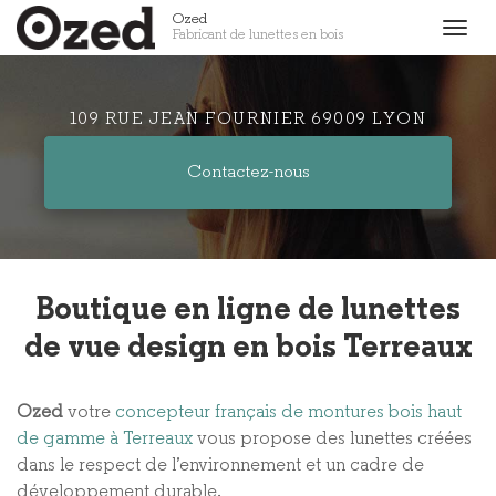
Aller
Ozed
Togg
Fabricant de lunettes en bois
au
navig
contenu
principal
109 RUE JEAN FOURNIER 69009 LYON
Contactez-
nous
Boutique en ligne de lunettes
de vue design en bois Terreaux
Ozed
votre
concepteur français de montures bois haut
de gamme à Terreaux
vous propose des lunettes créées
dans le respect de l’environnement et un cadre de
développement durable.