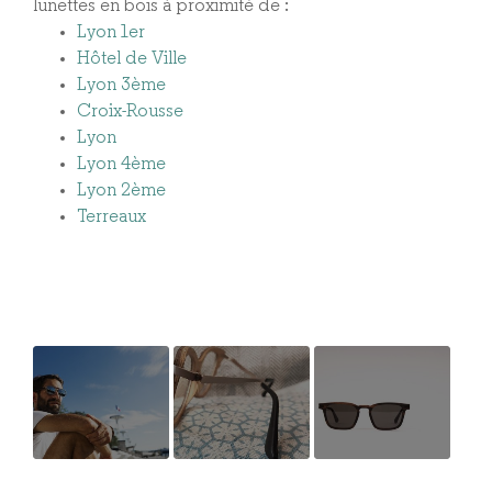
lunettes en bois à proximité de :
Lyon 1er
Hôtel de Ville
Lyon 3ème
Croix-Rousse
Lyon
Lyon 4ème
Lyon 2ème
Terreaux
Design
Fabrication
Dernière