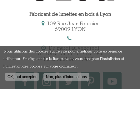
Fabricant de lunettes en bois à Lyon
109 Rue Jean Fournier
69009 LYON
Du mardi au vendredi
Nous utilisons des cookies sur ce site pour améliorer votre expérience
de 10h à 13h et de 14h à 19h
Le samedi de 11h à 19h
utilisateur. En cliquant sur le lien suivant, vous acceptez l'installation et
l'utilisation des cookies sur votre ordinateur.
OK, tout accepter
Non, plus d'informations
Contactez votre fabricant
de lunettes en bois à Lyon