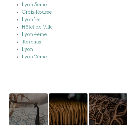
Lyon 3ème
Croix-Rousse
Lyon 1er
Hôtel de Ville
Lyon 4ème
Terreaux
Lyon
Lyon 2ème
Fabrication
Fabrication
Bois