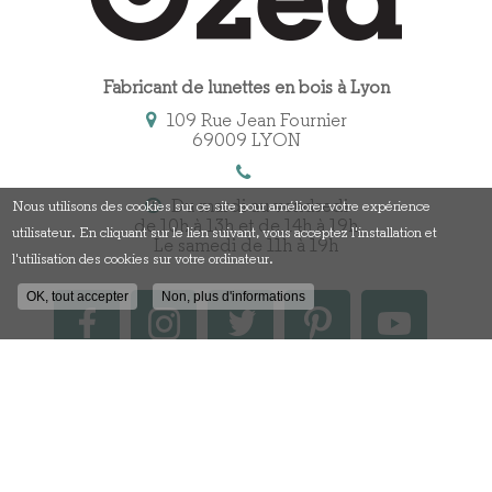
Fabricant de lunettes en bois à Lyon
109 Rue Jean Fournier
69009 LYON
Du mardi au vendredi
Nous utilisons des cookies sur ce site pour améliorer votre expérience
de 10h à 13h et de 14h à 19h
utilisateur. En cliquant sur le lien suivant, vous acceptez l'installation et
Le samedi de 11h à 19h
l'utilisation des cookies sur votre ordinateur.
OK, tout accepter
Non, plus d'informations
Contactez votre fabricant
de lunettes en bois à Lyon