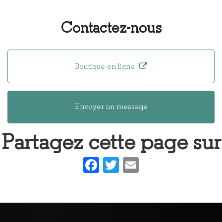
Design
Mannequin
Fabrication
unique et
Contactez-nous
original de
lunettes en
bois
Boutique en ligne
Envoyer un message
Partagez cette page sur
Facebook
Twitter
Email