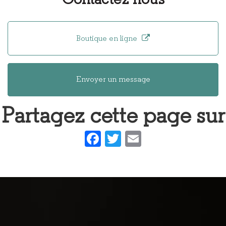
Contactez-nous
en bois haut
bois
de gamme et
design à
Boutique en ligne
Lyon
Envoyer un message
Partagez cette page sur
Facebook
Twitter
Email