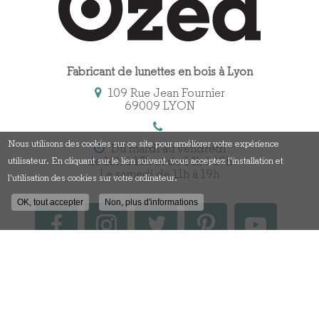
Fabricant de lunettes en bois à Lyon
109 Rue Jean Fournier
69009 LYON
Nous utilisons des cookies sur ce site pour améliorer votre expérience
Du mardi au vendredi
de 10h à 13h et de 14h à 19h
utilisateur. En cliquant sur le lien suivant, vous acceptez l'installation et
Le samedi de 11h à 19h
l'utilisation des cookies sur votre ordinateur.
OK, tout accepter
Non, plus d'informations
Contactez votre fabricant