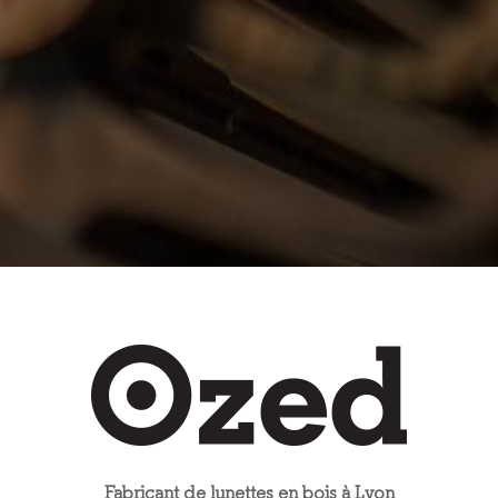
Fabricant de lunettes en bois à Lyon