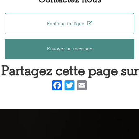
Contactez-nous
fabrication
communication
de lunettes
web
Boutique en ligne
Envoyer un message
Partagez cette page sur
Facebook
Twitter
Email